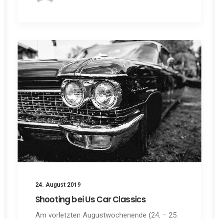
24. August 2019
Shooting bei Us Car Classics
Am vorletzten Augustwochenende (24. – 25.