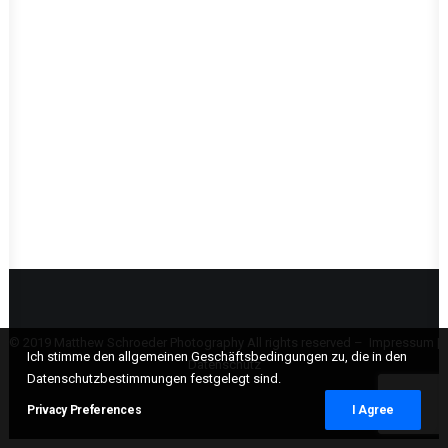
© 2019 Matthew Schroeder Photography All rights reserved –
Impressum
|
Ich stimme den allgemeinen Geschäftsbedingungen zu, die in den
Datenschutz
Datenschutzbestimmungen festgelegt sind.
Privacy Preferences
I Agree