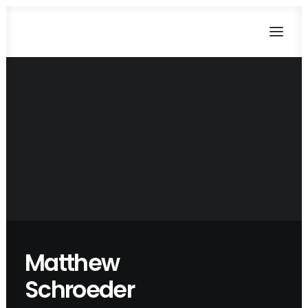
CART
Dein Warenkorb ist derzeit leer.
Matthew
Schroeder