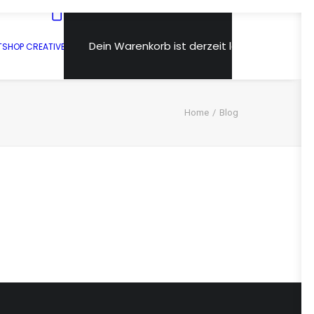
Dein Warenkorb ist derzeit leer.
T
SHOP CREATIVE
Home
Blog