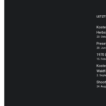
LETZT
Koste
Herbs
23. Okt
Prese
20. Jun
1970 
15. Feb
Koste
Waldf
2. Sep
Shoot
24. Aug