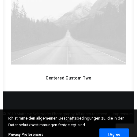
Centered Custom Two
© 2019 Matthew Schroeder Photography All rights reserved –
Impressum
|
Ich stimme den allgemeinen Geschäftsbedingungen zu, die in den
Datenschutz
Datenschutzbestimmungen festgelegt sind.
Privacy Preferences
I Agree