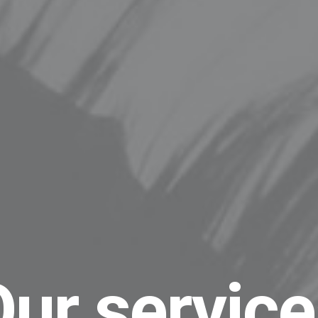
ur servic