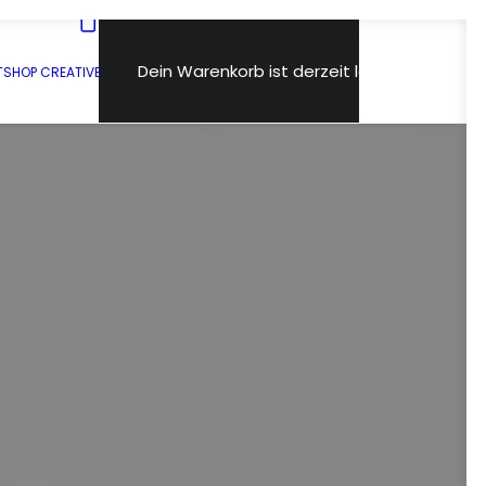
Dein Warenkorb ist derzeit leer.
T
SHOP CREATIVE