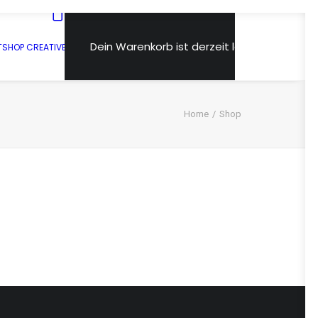
Dein Warenkorb ist derzeit leer.
T
SHOP CREATIVE
Home
Shop