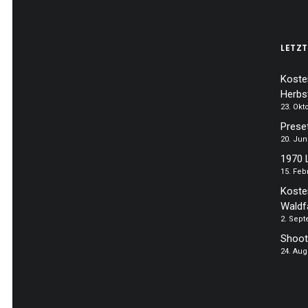
LETZT
Koste
Herbs
23. Okt
Prese
20. Jun
1970 
15. Feb
Koste
Waldf
2. Sep
Shoot
24. Aug