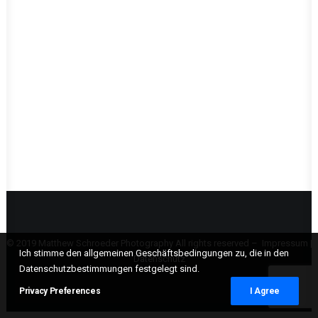
© 2019 Matthew Schroeder Photography All rights reserved –
Impressum
|
Ich stimme den allgemeinen Geschäftsbedingungen zu, die in den
Datenschutz
Datenschutzbestimmungen festgelegt sind.
Privacy Preferences
I Agree