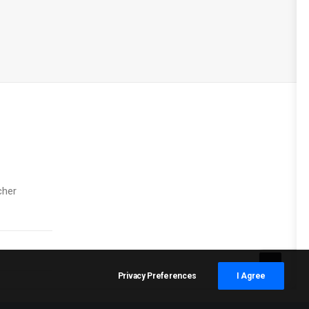
cher
Privacy Preferences
I Agree