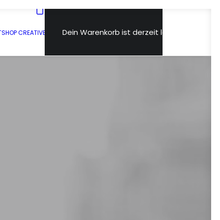
Dein Warenkorb ist derzeit leer.
T
SHOP CREATIVE