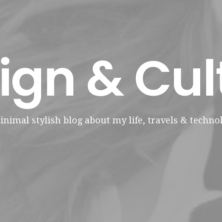
ign & Cul
inimal stylish blog about my life, travels & technol