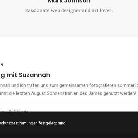
Mark Johnson
Passionate web designer and art lover.
19
ng mit Suzannah
nnah und ich trafen uns zum gemeinsamen fotografieren sommerli
damit die letzten August Sonnenstrahlen des Jahres genutzt werden!
ts
3 Minutes
schutzbestimmungen festgelegt sind.